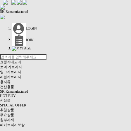
SK Remanufactured
LOGIN
JOIN
MYPAGE
쇼핑카테고리
토너 카트리지
잉크카트리지
리본카트리지
용지류
전산용품
SK Remanufactured
HOT BUY
신상품
SPECIAL OFFER
추천상품
주요상품
원부자재
폐카트리지보상