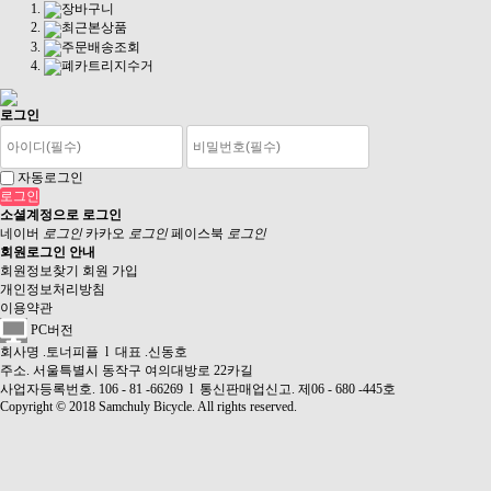
장바구니
최근본상품
주문배송조회
폐카트리지수거
로그인
자동로그인
소셜계정으로 로그인
네이버
로그인
카카오
로그인
페이스북
로그인
회원로그인 안내
회원정보찾기
회원 가입
개인정보처리방침
이용약관
PC버전
회사명 .토너피플 l 대표 .신동호
주소. 서울특별시 동작구 여의대방로 22카길
사업자등록번호. 106 - 81 -66269 l 통신판매업신고. 제06 - 680 -445호
Copyright © 2018 Samchuly Bicycle. All rights reserved.