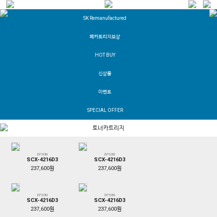
SK Remanufactured
폐카트리지보상
HOT BUY
신상품
이벤트
SPECIAL OFFER
토너카트리지
EPSON
EPSON
SCX-4216D3
SCX-4216D3
237,600원
237,600원
EPSON
EPSON
SCX-4216D3
SCX-4216D3
237,600원
237,600원