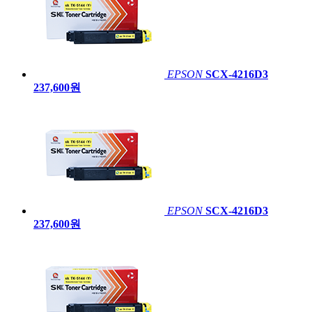
EPSON
SCX-4216D3
237,600원
EPSON
SCX-4216D3
237,600원