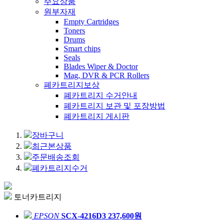
주요상품
원부자재
Empty Cartridges
Toners
Drums
Smart chips
Seals
Blades Wiper & Doctor
Mag, DVR & PCR Rollers
폐카트리지보상
폐카트리지 수거안내
폐카트리지 보관 및 포장방법
폐카트리지 게시판
장바구니
최근본상품
주문배송조회
폐카트리지수거
토너카트리지
EPSON
SCX-4216D3
237,600원