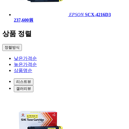
EPSON
SCX-4216D3
237,600원
상품 정렬
정렬방식
낮은가격순
높은가격순
상품명순
리스트뷰
갤러리뷰