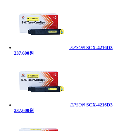
EPSON
SCX-4216D3
237,600원
EPSON
SCX-4216D3
237,600원