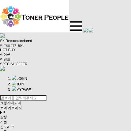
SK Remanufactured
폐카트리지보상
HOT BUY
신상품
이벤트
SPECIAL OFFER
LOGIN
JOIN
MYPAGE
쇼핑카테고리
토너 카트리지
HP
삼성
캐논
신도리코