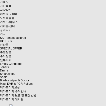
전용지
전산용품
저장장치
네트워크장비
노트북용품
키보드/마우스
케이블/젠더
공미디어
기타
SK Remanufactured
HOT BUY
신상품
SPECIAL OFFER
추천상품
주요상품
원부자재
Empty Cartridges
Toners
Drums
Smart chips
Seals
Blades Wiper & Doctor
Mag, DVR & PCR Rollers
폐카트리지보상
폐카트리지 수거안내
폐카트리지 보관 및 포장방법
폐카트리지 게시판