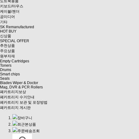
노트북용품
키보드/마우스
케이블/젠더
공미디어
기타
SK Remanufactured
HOT BUY
신상품
SPECIAL OFFER
추천상품
주요상품
원부자재
Empty Cartridges
Toners
Drums
Smart chips
Seals
Blades Wiper & Doctor
Mag, DVR & PCR Rollers
폐카트리지보상
폐카트리지 수거안내
폐카트리지 보관 및 포장방법
폐카트리지 게시판
장바구니
최근본상품
주문배송조회