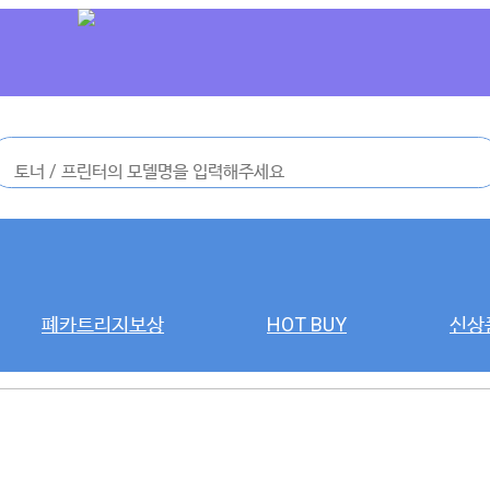
폐카트리지보상
HOT BUY
신상