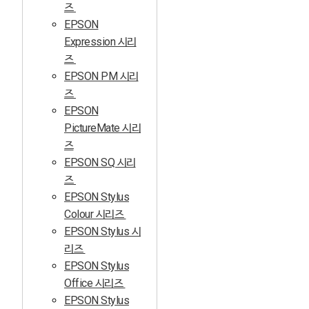
즈
EPSON
Expression 시리
즈
EPSON PM 시리
즈
EPSON
PictureMate 시리
즈
EPSON SQ 시리
즈
EPSON Stylus
Colour 시리즈
EPSON Stylus 시
리즈
EPSON Stylus
Office 시리즈
EPSON Stylus