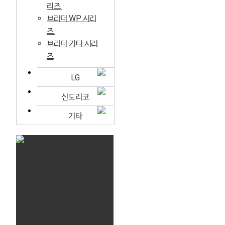
리즈
브라더 WP 시리
즈
브라더 기타 시리
즈
LG
신도리코
기타