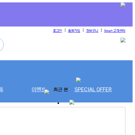
l
l
l
로그인
회원가입
장바구니
Smart 고객센터
품
이벤트
SPECIAL OFFER
최근 본