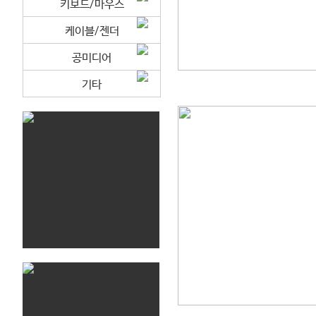
키보드/마우스
케이블/젠더
공미디어
기타