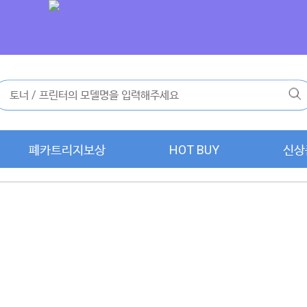
폐카트리지보상
HOT BUY
신상