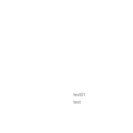
test01
test