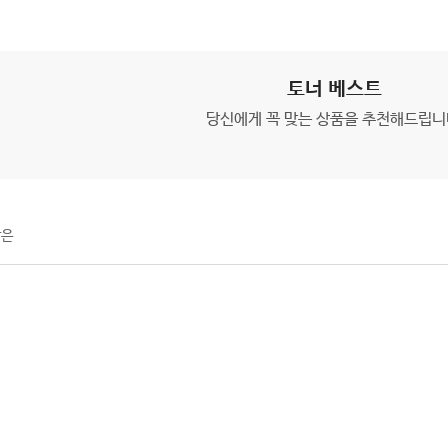
토너 베스트
당신에게 꼭 맞는 상품을 추천해드립니
많은