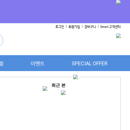
l
l
l
로그인
회원가입
장바구니
Smart 고객센터
품
이벤트
SPECIAL OFFER
최근 본