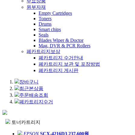
주요상품
원부자재
Empty Cartridges
Toners
Drums
Smart chips
Seals
Blades Wiper & Doctor
Mag, DVR & PCR Rollers
폐카트리지보상
폐카트리지 수거안내
폐카트리지 보관 및 포장방법
폐카트리지 게시판
장바구니
최근본상품
주문배송조회
폐카트리지수거
토너카트리지
EPSON
SCX-4216D3
237,600원