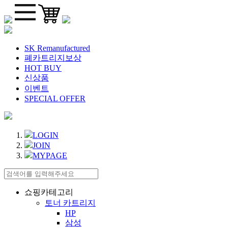
SK Remanufactured
폐카트리지보상
HOT BUY
신상품
이벤트
SPECIAL OFFER
LOGIN
JOIN
MYPAGE
쇼핑카테고리
토너 카트리지
HP
삼성