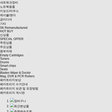
네트워크장비
노트북용품
키보드/마우스
케이블/젠더
공미디어
기타
SK Remanufactured
HOT BUY
신상품
SPECIAL OFFER
추천상품
주요상품
원부자재
Empty Cartridges
Toners
Drums
Smart chips
Seals
Blades Wiper & Doctor
Mag, DVR & PCR Rollers
폐카트리지보상
폐카트리지 수거안내
폐카트리지 보관 및 포장방법
폐카트리지 게시판
장바구니
최근본상품
주문배송조회