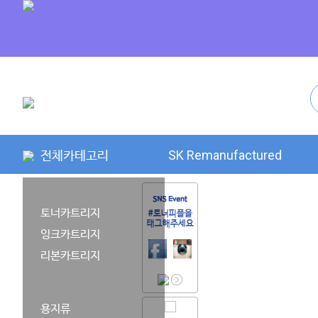
전체카테고리
SK Remanufactured
토너카트리지
잉크카트리지
리본카트리지
용지류