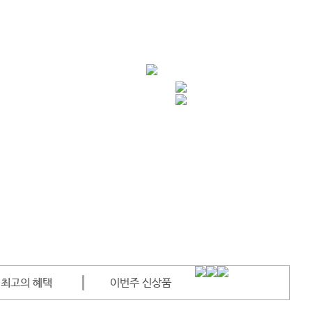
이번주 신상품
삼성 특가!!
특별한 