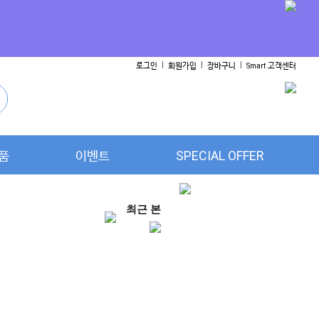
l
l
l
로그인
회원가입
장바구니
Smart 고객센터
품
이벤트
SPECIAL OFFER
최근 본