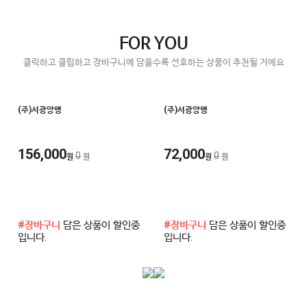
FOR YOU
클릭하고 클립하고 장바구니에 담을수록 선호하는 상품이 추천될 거에요
(주)서광양행
(주)서광양행
156,000
72,000
0
0
원
원
원
원
#장바구니
담은 상품이 할인중
#장바구니
담은 상품이 할인중
입니다.
입니다.