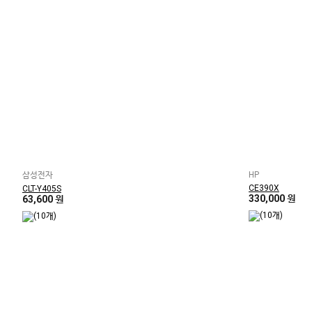
삼성전자
HP
CE390X
CLT-Y405S
330,000 원
63,600 원
(10개)
(10개)