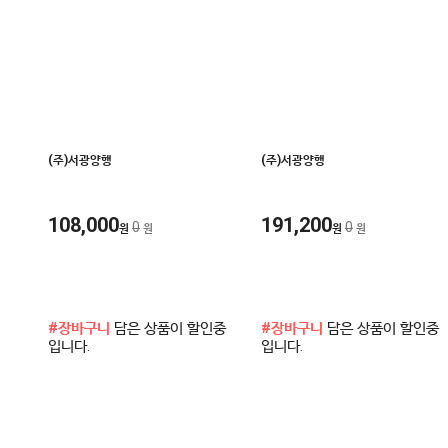
(주)서광양행
(주)서광양행
108,000
191,200
0
0
원
원
원
원
#장바구니
담은 상품이 할인중
#장바구니
담은 상품이 할인중
입니다.
입니다.