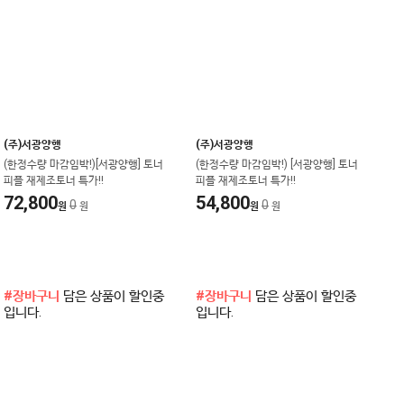
(주)서광양행
(주)서광양행
(한정수량 마감임박!)[서광양행] 토너
(한정수량 마감임박!) [서광양행] 토너
피플 재제조토너 특가!!
피플 재제조토너 특가!!
72,800
54,800
0
0
원
원
원
원
#장바구니
담은 상품이 할인중
#장바구니
담은 상품이 할인중
입니다.
입니다.