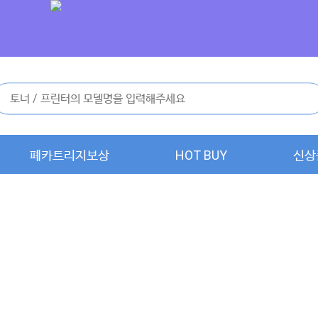
폐카트리지보상
HOT BUY
신상