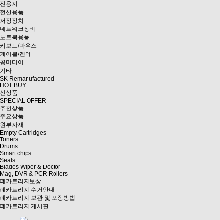
전용지
전산용품
저장장치
네트워크장비
노트북용품
키보드/마우스
케이블/젠더
공미디어
기타
SK Remanufactured
HOT BUY
신상품
SPECIAL OFFER
추천상품
주요상품
원부자재
Empty Cartridges
Toners
Drums
Smart chips
Seals
Blades Wiper & Doctor
Mag, DVR & PCR Rollers
폐카트리지보상
폐카트리지 수거안내
폐카트리지 보관 및 포장방법
폐카트리지 게시판