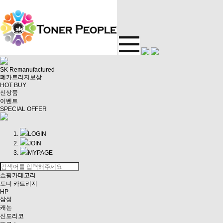
SK Remanufactured
폐카트리지보상
HOT BUY
신상품
이벤트
SPECIAL OFFER
LOGIN
JOIN
MYPAGE
쇼핑카테고리
토너 카트리지
HP
삼성
캐논
신도리코